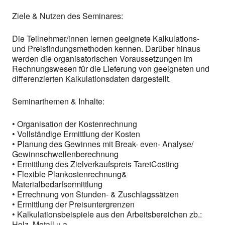
Ziele & Nutzen des Seminares:
Die Teilnehmer/innen lernen geeignete Kalkulations-
und Preisfindungsmethoden kennen. Darüber hinaus
werden die organisatorischen Voraussetzungen im
Rechnungswesen für die Lieferung von geeigneten und
differenzierten Kalkulationsdaten dargestellt.
Seminarthemen & Inhalte:
• Organisation der Kostenrechnung
• Vollständige Ermittlung der Kosten
• Planung des Gewinnes mit Break- even- Analyse/
Gewinnschwellenberechnung
• Ermittlung des Zielverkaufspreis TaretCosting
• Flexible Plankostenrechnung&
Materialbedarfsermittlung
• Errechnung von Stunden- & Zuschlagssätzen
• Ermittlung der Preisuntergrenzen
• Kalkulationsbeispiele aus den Arbeitsbereichen zb.:
Holz, Metall u.a.