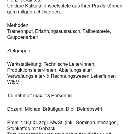
Unklare Kalkulationsbeispiele aus Ihrer Praxis können
gern mitgebracht werden.
Methoden:
Trainerinput, Erfahrungsaustausch, Fallbeispiele,
Gruppenarbeit
Zielgruppe:
Werkstattleitung, Technische Leiter/innen,
Produktionsleiter/innen, Abteilungsleiter,
Verwaltungsleiter- & Rechnungswesen Leiter/innen
WfbM
Teilnehmer: max. 18 Personen
Dozent: Michael Bräutigam Dipl. Betriebswirt
Preis: 149,00€ zzgl. MwSt. (Inkl. Seminarunterlagen,
Stehkaffee mit Gebäck,