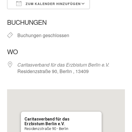
ZUM KALENDER HINZUFÜGEN
ICS herunterladen
In neuem Fenster öffnen
Google Kalender
BUCHUNGEN
Buchungen geschlossen
WO
Caritasverband für das Erzbistum Berlin e.V.
Residenzstraße 90, Berlin , 13409
Caritasverband für das
Erzbistum Berlin e.V.
Residenzstraße 90 - Berlin