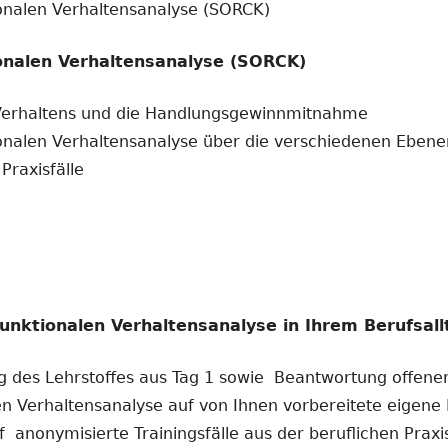
nalen Verhaltensanalyse (SORCK)
nalen Verhaltensanalyse (SORCK)
Verhaltens und die Handlungsgewinnmitnahme
nalen Verhaltensanalyse über die verschiedenen Ebene
Praxisfälle
nktionalen Verhaltensanalyse in Ihrem Berufsall
g des Lehrstoffes aus Tag 1 sowie Beantwortung offene
 Verhaltensanalyse auf von Ihnen vorbereitete eigene F
anonymisierte Trainingsfälle aus der beruflichen Praxi