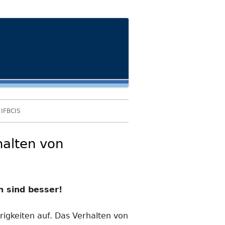
IFBCIS
halten von
n sind besser!
igkeiten auf. Das Verhalten von