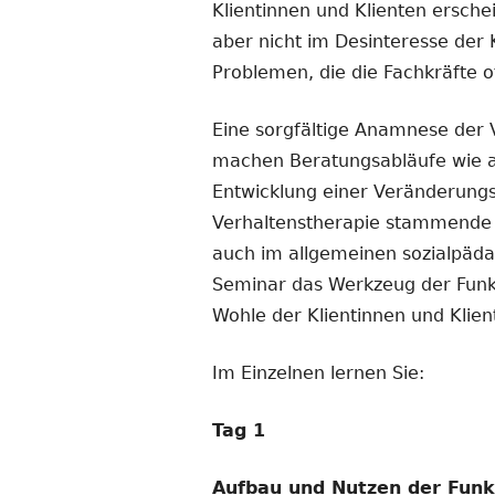
Klientinnen und Klienten ersche
aber nicht im Desinteresse der 
Problemen, die die Fachkräfte o
Eine sorgfältige Anamnese der V
machen Beratungsabläufe wie au
Entwicklung einer Veränderungss
Verhaltenstherapie stammende g
auch im allgemeinen sozialpäda
Seminar das Werkzeug der Funkt
Wohle der Klientinnen und Klien
Im Einzelnen lernen Sie:
Tag 1
Aufbau und Nutzen der Funk