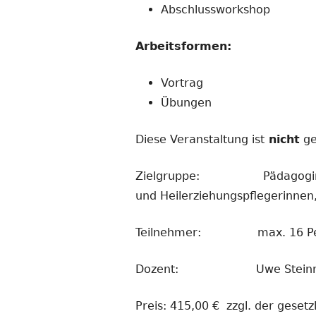
Abschlussworkshop
Arbeitsformen:
Vortrag
Übungen
Diese Veranstaltung ist
nicht
ge
Zielgruppe: Pädagoginnen un
und Heilerziehungspflegerinnen
Teilnehmer: max. 16 Pe
Dozent: Uwe Steinmeyer 
Preis: 415,00 € zzgl. der geset