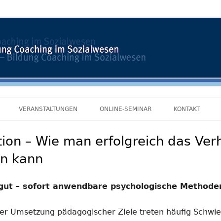
VERANSTALTUNGEN
ONLINE-SEMINAR
KONTAKT
ion – Wie man erfolgreich das Ver
n kann
 gut – sofort anwendbare psychologische Methode
er Umsetzung pädagogischer Ziele treten häufig Schwier