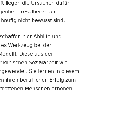
ft liegen die Ursachen dafür
genheit- resultierenden
häufig nicht bewusst sind.
schaffen hier Abhilfe und
tes Werkzeug bei der
odell). Diese aus der
klinischen Sozialarbeit wie
ngewendet. Sie lernen in diesem
n ihren beruflichen Erfolg zum
 betroffenen Menschen erhöhen.