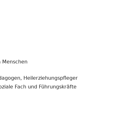
en Menschen
ogen, Heilerziehungspfleger
oziale Fach und Führungskräfte