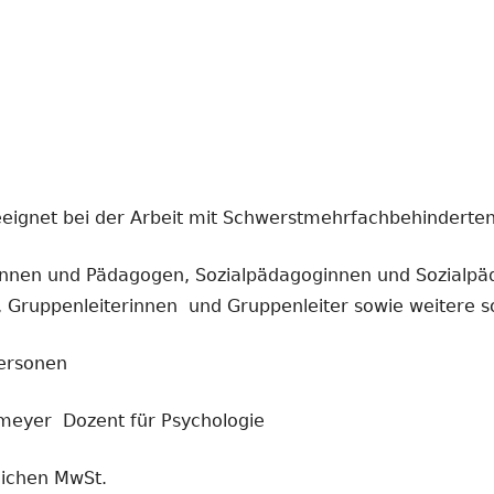
eignet bei der Arbeit mit Schwerstmehrfachbehindert
d Pädagogen, Sozialpädagoginnen und Sozialpädag
, Gruppenleiterinnen und Gruppenleiter sowie weitere s
rsonen
Dozent für Psychologie
zlichen MwSt.