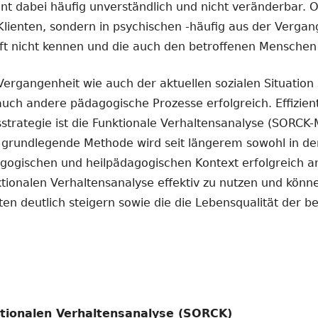
int dabei häufig unverständlich und nicht veränderbar. O
Klienten, sondern in psychischen -häufig aus der Vergan
ft nicht kennen und die auch den betroffenen Menschen 
ergangenheit wie auch der aktuellen sozialen Situation 
ch andere pädagogische Prozesse erfolgreich. Effizien
trategie ist die Funktionale Verhaltensanalyse (SORCK-M
rundlegende Methode wird seit längerem sowohl in der 
gogischen und heilpädagogischen Kontext erfolgreich a
ionalen Verhaltensanalyse effektiv zu nutzen und könne
ten deutlich steigern sowie die die Lebensqualität der
tionalen Verhaltensanalyse (SORCK)