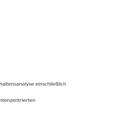
altensanalyse einschließlich
ntenzentrierten