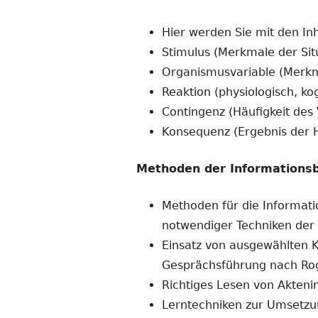
Hier werden Sie mit den In
Stimulus (Merkmale der Sit
Organismusvariable (Merkma
Reaktion (physiologisch, ko
Contingenz (Häufigkeit des 
Konsequenz (Ergebnis der 
Methoden der Informations
Methoden für die Informati
notwendiger Techniken de
Einsatz von ausgewählten K
Gesprächsführung nach Ro
Richtiges Lesen von Akten
Lerntechniken zur Umsetz