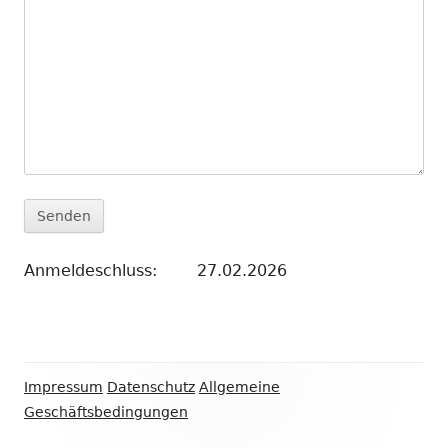
Anmeldeschluss: 27.02.2026
Footer
Impressum
Datenschutz
Allgemeine
Inhalt
Geschäftsbedingungen