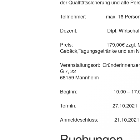
der Qualitätssicherung und alle Per
Teilnehmer: max. 16 Perso
Dozent: Dipl. Wirtschaft. I
Preis:
179,00€ zzgl.
Gebäck,Tagungsgetränke und am Na
Veranstaltungsort: Gründerinnenze
G 7, 22
68159 Mannheim
Beginn:
10.00 – 17.
Termin: 27.10.2021
Anmeldeschluss: 21.10.2021
Buchungen