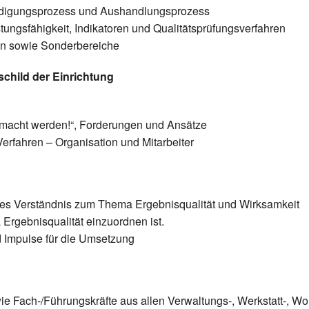
digungsprozess und Aushandlungsprozess
ungsfähigkeit, Indikatoren und Qualitätsprüfungsverfahren
ren sowie Sonderbereiche
child der Einrichtung
macht werden!“, Forderungen und Ansätze
erfahren – Organisation und Mitarbeiter
es Verständnis zum Thema Ergebnisqualität und Wirksamkeit
Ergebnisqualität einzuordnen ist.
Impulse für die Umsetzung
owie Fach-/Führungskräfte aus allen Verwaltungs-, Werkstatt-,