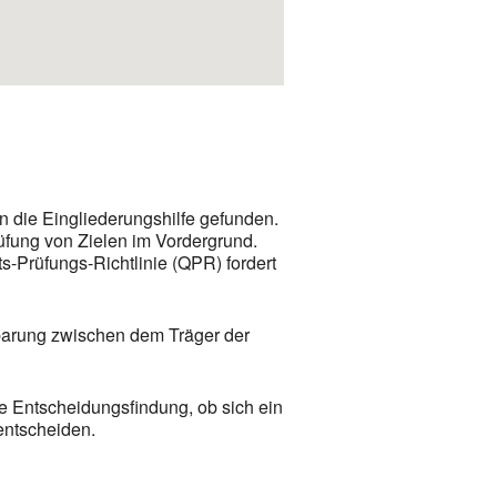
n die Eingliederungshilfe gefunden.
üfung von Zielen im Vordergrund.
-Prüfungs-Richtlinie (QPR) fordert
nbarung zwischen dem Träger der
ie Entscheidungsfindung, ob sich ein
entscheiden.