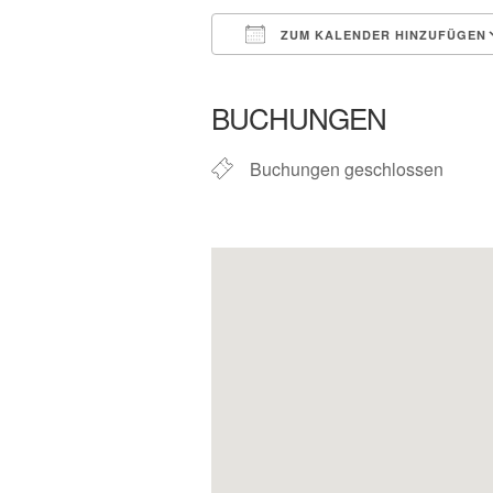
ZUM KALENDER HINZUFÜGEN
ICS herunterladen
In neuem 
BUCHUNGEN
Buchungen geschlossen