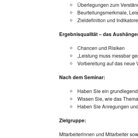
Überlegungen zum Verstän
Beurteilungsmerkmale, Leist
Zieldefinition und Indikato
Ergebnisqualität – das Aushänges
Chancen und Risiken
„Leistung muss messbar ge
Vorbereitung auf das neue V
Nach dem Seminar:
Haben Sie ein grundlegend
Wissen Sie, wie das Thema 
Haben Sie Anregungen und 
Zielgruppe:
Mitarbeiterinnen und Mitarbeiter s