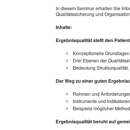
In diesem Seminar erhalten Sie Inf
Qualitätssicherung und Organisation
Inhalte:
Ergebnisqualität stellt den Patie
Konzeptionelle Grundlagen
Drei Ebenen der Qualitätssi
Bedeutung Strukturqualität,
Der Weg zu einer guten Ergebnisq
Rahmen und Anforderunge
Instrumente und Indikatoren
Beispiele möglicher Method
Ergebnisqualität beruht auf gem