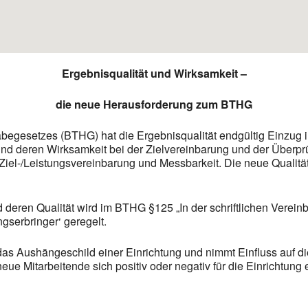
Ergebnisqualität und Wirksamkeit –
die neue Herausforderung zum BTHG
begesetzes (BTHG) hat die Ergebnisqualität endgültig Einzug i
und deren Wirksamkeit bei der Zielvereinbarung und der Überpr
el-/Leistungsvereinbarung und Messbarkeit. Die neue Qualitäts
 deren Qualität wird im BTHG §125 „In der schriftlichen Verei
gserbringer‘ geregelt.
das Aushängeschild einer Einrichtung und nimmt Einfluss auf d
e Mitarbeitende sich positiv oder negativ für die Einrichtung 