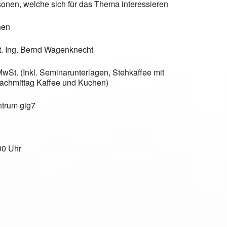
sonen, welche sich für das Thema interessieren
nen
ng. Bernd Wagenknecht
 MwSt. (Inkl. Seminarunterlagen
chmittag Kaffee und Kuchen)
ntrum gig7
00 Uhr