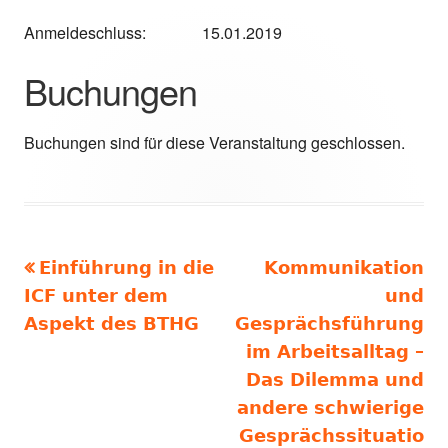
Anmeldeschluss: 15.01.2019
Buchungen
Buchungen sind für diese Veranstaltung geschlossen.
Vorheriger
Nächster
Einführung in die
Kommunikation
Beitragsnavigation
Beitrag:
Beitrag
ICF unter dem
und
Aspekt des BTHG
Gesprächsführung
im Arbeitsalltag –
Das Dilemma und
andere schwierige
Gesprächssituatio