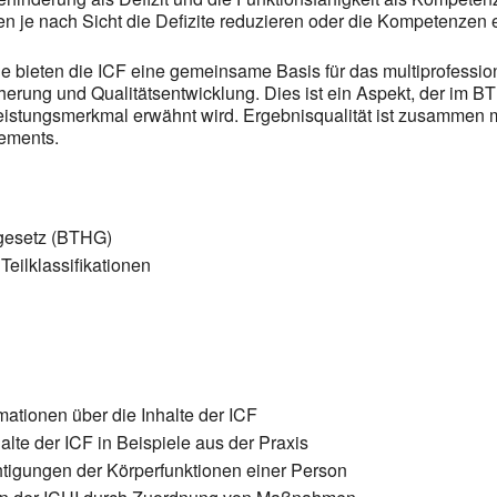
len je nach Sicht die Defizite reduzieren oder die Kompetenzen
e bieten die ICF eine gemeinsame Basis für das multiprofessio
herung und Qualitätsentwicklung. Dies ist ein Aspekt, der im BT
Leistungsmerkmal erwähnt wird. Ergebnisqualität ist zusammen mi
gements.
gesetz (BTHG)
 Teilklassifikationen
mationen über die Inhalte der ICF
lte der ICF in Beispiele aus der Praxis
chtigungen der Körperfunktionen einer Person