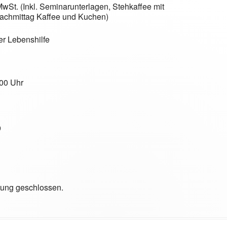
 MwSt. (Inkl. Seminarunterlagen
chmittag Kaffee und Kuchen)
r Lebenshilfe
.00 Uhr
9
tung geschlossen.