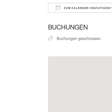
ZUM KALENDER HINZUFÜGEN
ICS herunterladen
In neuem 
BUCHUNGEN
Buchungen geschlossen