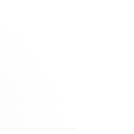
, Stehkaffee mit