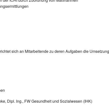
onen der ICHI durch Zuordnung von Maßnahmen
ungsermittlungen
sich an Mitarbeitende zu deren Aufgaben die Umsetzung d
nen
l. Ing., FW Gesundheit und Sozialwesen (IHK)