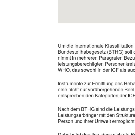
Um die Internationale Klassifikation
Bundesteilhabegesetz (BTHG) soll
nimmt in mehreren Paragrafen Bezug 
leistungsberechtigten Personenkreis
WHO, das sowohl in der ICF als auc
Instrumente zur Ermittlung des Rehab
eine nicht nur vorübergehende Beei
entsprechen den Kategorien der ICF-K
Nach dem BTHG sind die Leistungstr
Leistungserbringer mit den Strukture
Person und ihrer Umwelt ermöglicht
Dabei wird deutlich, dass sich die B