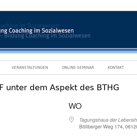
VERANSTALTUNGEN
ONLINE-SEMINAR
KONTAKT
ICF unter dem Aspekt des BTHG
WO
Tagungshaus der Lebenshi
Böllberger Weg 174, 06128