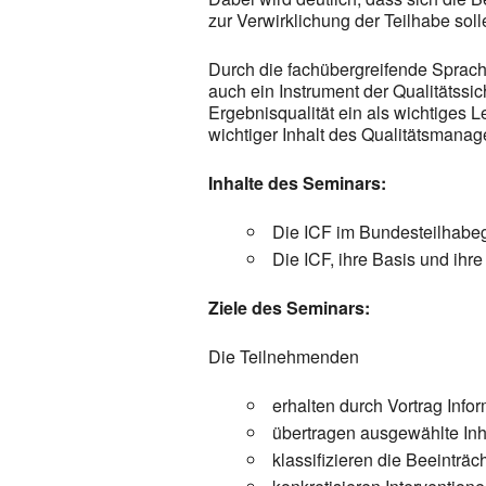
zur Verwirklichung der Teilhabe sol
Durch die fachübergreifende Sprach
auch ein Instrument der Qualitätssic
Ergebnisqualität ein als wichtiges 
wichtiger Inhalt des Qualitätsmana
Inhalte des Seminars:
Die ICF im Bundesteilhabe
Die ICF, ihre Basis und ihre
Ziele des Seminars:
Die Teilnehmenden
erhalten durch Vortrag Infor
übertragen ausgewählte Inha
klassifizieren die Beeinträ