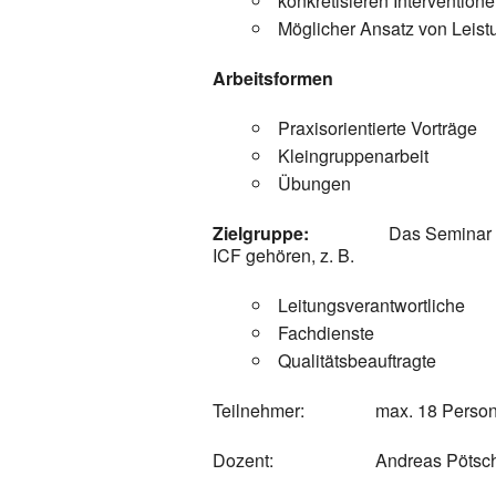
konkretisieren Interventi
Möglicher Ansatz von Leist
Arbeitsformen
Praxisorientierte Vorträge
Kleingruppenarbeit
Übungen
Zielgruppe:
Das Seminar richtet 
ICF gehören, z. B.
Leitungsverantwortliche
Fachdienste
Qualitätsbeauftragte
Teilnehmer: max. 18 Perso
Dozent: Andreas Pötschke, Dip