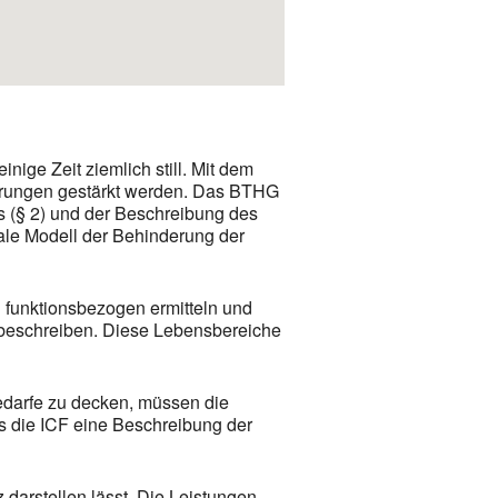
nige Zeit ziemlich still. Mit dem
erungen gestärkt werden. Das BTHG
s (§ 2) und der Beschreibung des
iale Modell der Behinderung der
d funktionsbezogen ermitteln und
u beschreiben. Diese Lebensbereiche
Bedarfe zu decken, müssen die
ss die ICF eine Beschreibung der
 darstellen lässt. Die Leistungen