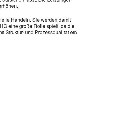
 erhöhen.
nelle Handeln. Sie werden damit
HG eine große Rolle spielt, da die
t Struktur- und Prozessqualität ein