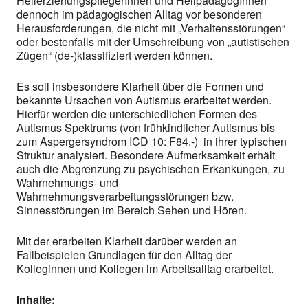
HeilerziehungspflegerInnen und HeilpädagogInnen
dennoch im pädagogischen Alltag vor besonderen
Herausforderungen, die nicht mit „Verhaltensstörungen“
oder bestenfalls mit der Umschreibung von „autistischen
Zügen“ (de-)klassifiziert werden können.
Es soll insbesondere Klarheit über die Formen und
bekannte Ursachen von Autismus erarbeitet werden.
Hierfür werden die unterschiedlichen Formen des
Autismus Spektrums (von frühkindlicher Autismus bis
zum Aspergersyndrom ICD 10: F84.-) in ihrer typischen
Struktur analysiert. Besondere Aufmerksamkeit erhält
auch die Abgrenzung zu psychischen Erkankungen, zu
Wahrnehmungs- und
Wahrnehmungsverarbeitungsstörungen bzw.
Sinnesstörungen im Bereich Sehen und Hören.
Mit der erarbeiten Klarheit darüber werden an
Fallbeispielen Grundlagen für den Alltag der
Kolleginnen und Kollegen im Arbeitsalltag erarbeitet.
Inhalte: