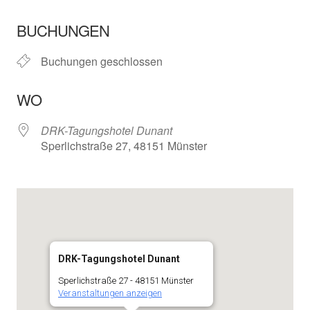
ICS herunterladen
In neuem Fenster öffnen
Google Kalender
BUCHUNGEN
Buchungen geschlossen
WO
DRK-Tagungshotel Dunant
Sperlichstraße 27, 48151 Münster
DRK-Tagungshotel Dunant
Sperlichstraße 27 - 48151 Münster
Veranstaltungen anzeigen