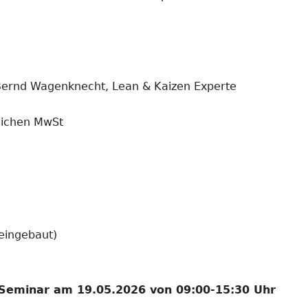
. Bernd Wagenknecht, Lean & Kaizen Experte
zlichen MwSt
eingebaut)
e-Seminar am 19.05.2026 von 09:00-15:30 Uhr