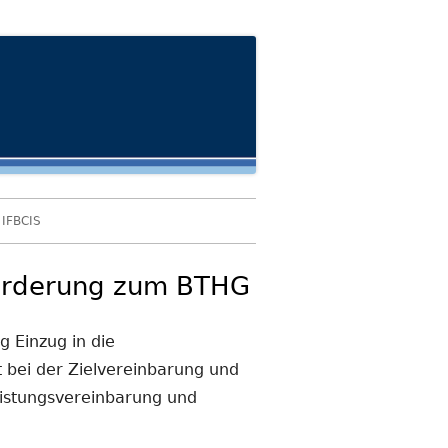
IFBCIS
forderung zum BTHG
g Einzug in die
t bei der Zielvereinbarung und
eistungsvereinbarung und