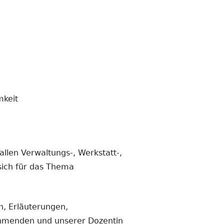
mkeit
en Verwaltungs-, Werkstatt-,
sich für das Thema
n, Erläuterungen,
nehmenden und unserer Dozentin