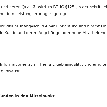
 und deren Qualität wird im BTHG §125 „In der schriftl
und dem Leistungserbringer‘ geregelt.
ird das Aushängeschild einer Einrichtung und nimmt Einf
in Kunde und deren Angehörige oder neue Mitarbeitende 
 Informationen zum Thema Ergebnisqualität und erhalt
Organisation.
 Kunden in den Mittelpunkt