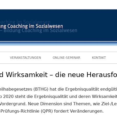
VERANSTALTUNGEN
ONLINE-SEMINAR
KONTAKT
nd Wirksamkeit – die neue Heraus
ilhabegesetzes (BTHG) hat die Ergebnisqualität endgülti
b 2020 steht die Ergebnisqualität und deren Wirksamkei
Vordergrund. Neue Dimension sind Themen, wie Ziel-/L
-Prüfungs-Richtlinie (QPR) fordert Veränderungen.