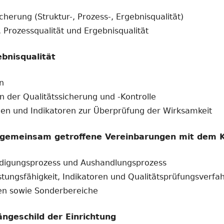
cherung (Struktur-, Prozess-, Ergebnisqualität)
 Prozessqualität und Ergebnisqualität
bnisqualität
n
n der Qualitätssicherung und -Kontrolle
den und Indikatoren zur Überprüfung der Wirksamkeit
f gemeinsam getroffene Vereinbarungen mit dem 
digungsprozess und Aushandlungsprozess
tungsfähigkeit, Indikatoren und Qualitätsprüfungsverfa
oren sowie Sonderbereiche
ängeschild der Einrichtung