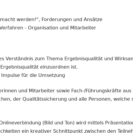
emacht werden!“, Forderungen und Ansätze
Verfahren - Organisation und Mitarbeiter
es Verständnis zum Thema Ergebnisqualität und Wirksa
Ergebnisqualität einzuordnen ist.
Impulse für die Umsetzung
 und Mitarbeiter sowie Fach-/Führungskräfte aus all
n, der Qualitätssicherung und alle Personen, welche 
nlineverbindung (Bild und Ton) wird mittels Präsentatio
ichkeiten ein kreativer Schnittpunkt zwischen den Teil