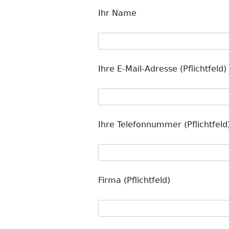
Ihr Name
Ihre E-Mail-Adresse (Pflichtfeld)
Ihre Telefonnummer (Pflichtfeld
Firma (Pflichtfeld)